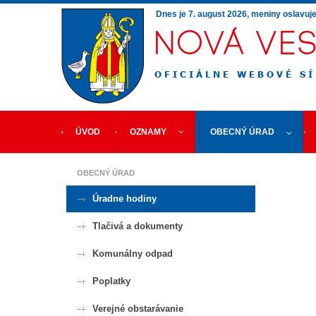
Dnes je
7. august 2026
, meniny oslavuj
ÚVOD
OZNAMY
OBECNÝ ÚRAD
OBECNÝ ÚRAD
Úradne hodiny
Tlačivá a dokumenty
Komunálny odpad
Poplatky
Verejné obstarávanie