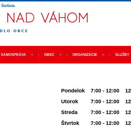
e
Štefánia
SAMOSPRÁVA
OBEC
ORGANIZÁCIE
SLUŽBY
Pondelok
7:00 - 12:00
12
Utorok
7:00 - 12:00
12
Streda
7:00 - 12:00
12
Štvrtok
7:00 - 12:00
12