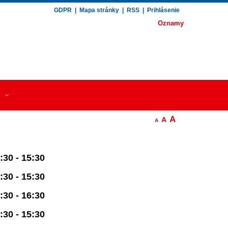
GDPR
|
Mapa stránky
|
RSS
|
Prihlásenie
Oznamy
A
A
A
:30 - 15:30
:30 - 15:30
:30 - 16:30
:30 - 15:30