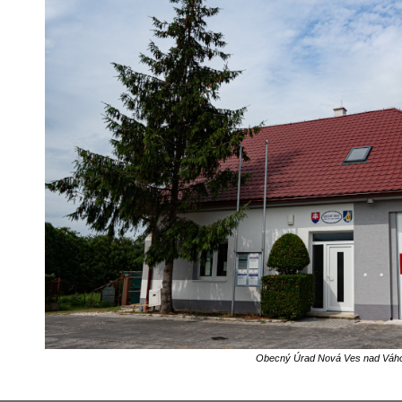
Obecný Úrad Nová Ves nad Vá