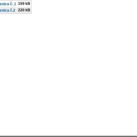
159 kB
snica č. 1
220 kB
snica č.2