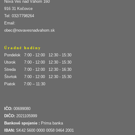
Nová Ves nad Váhom 160
916 31 Kočovce
Tel: 032/7798264
Email:
obec@novavesnadvahom.sk
Ú r a d n é h o d i n y
Pondelok 7:00 - 12:00 12:30 - 15:30
Utorok 7:00 - 12:00 12:30 - 15:30
Streda 7:00 - 12:00 12:30 - 16:30
Štvrtok 7:00 - 12:00 12:30 - 15:30
Piatok 7:00 – 11:30
IČO:
00699080
DIČO:
2021105999
Bankové spojenie :
Prima banka
IBAN:
SK42 5600 0000 0058 0464 2001